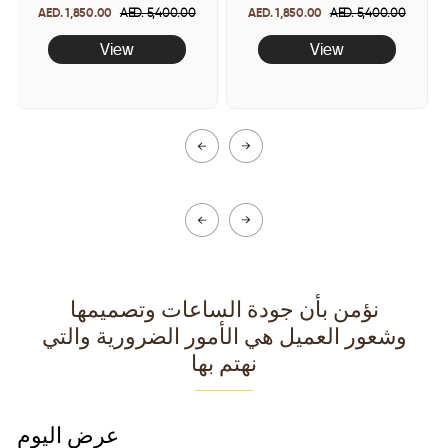
le
AED. 1,850.00
Regular
AED. 5,400.00
Sale
AED. 1,850.00
Regular
AED. 5,400.00
Sale
ice
price
price
price
price
View
View
نؤمن بأن جودة الساعات وتصميمها
وشعور العميل هي الأمور الضرورية والتي
نهتم بها
عرض اليوم