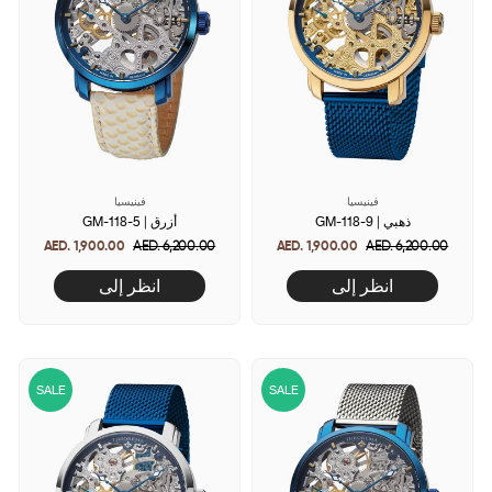
فينيسيا
فينيسيا
GM-118-9 | ذهبي
GM-118-5 | أزرق
AED. 1,900.00
Regular
AED. 6,200.00
Sale
AED. 1,900.00
Regular
AED. 6,200.00
Sale
price
price
price
price
انظر إلى
انظر إلى
SALE
SALE