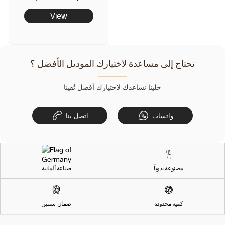
price
price
View
تحتاج إلى مساعدة لاختيارك الموديل الأفضل ؟
خلينا نساعدك لاختيارك أفضل تُفينا
واتساب
اتصل بنا
مصنوعة يدوياً
صناعة ألمانية
كمية محدودة
ضمان سنتين