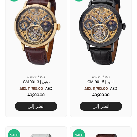
زيورخ توربيون
زيورخ توربيون
GM-901-5 | اسود
GM 901-3 | ذهبي
AED. 11,750.00
Regular
AED.
AED. 11,750.00
Regular
AED.
40,900.00
price
Sale
40,900.00
price
Sale
price
price
انظر إلى
انظر إلى
SALE
SALE