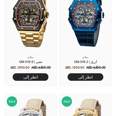
ميلانو
ميلانو
GM-519-2 | أزرق
GM-519-8 | ذهبي
AED. 1,900.00
Regular
AED. 6,500.00
Sale
AED. 1,900.00
Regular
AED. 6,500.00
Sale
price
price
price
price
انظر إلى
انظر إلى
SALE
SALE