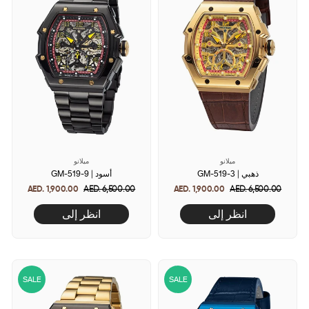
ميلانو
ميلانو
GM-519-3 | ذهبي
GM-519-9 | أسود
AED. 1,900.00
Regular
AED. 6,500.00
Sale
AED. 1,900.00
Regular
AED. 6,500.00
Sale
price
price
price
price
انظر إلى
انظر إلى
SALE
SALE