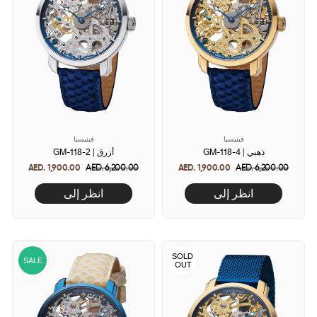
فينيسيا
فينيسيا
GM-118-4 | ذهبي
GM-118-2 | أزرق
AED. 1,900.00
Regular
AED. 6,200.00
Sale
AED. 1,900.00
Regular
AED. 6,200.00
Sale
price
price
price
price
انظر إلى
انظر إلى
SOLD
SALE
OUT