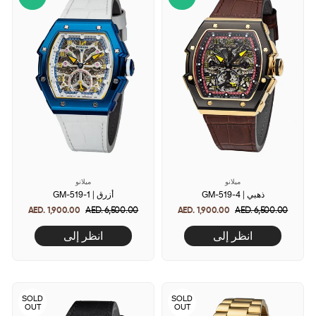
ميلانو
ميلانو
GM-519-4 | ذهبي
GM-519-1 | أزرق
AED. 1,900.00
Regular
AED. 6,500.00
Sale
AED. 1,900.00
Regular
AED. 6,500.00
Sale
price
price
price
price
انظر إلى
انظر إلى
SOLD
SOLD
OUT
OUT