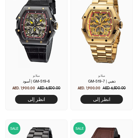
ميلانو
ميلانو
GM-519-7 | ذهبي
أسود | GM-519-6
AED. 1,900.00
Regular
AED. 6,500.00
Sale
AED. 1,900.00
Regular
AED. 6,500.00
Sale
price
price
price
price
انظر إلى
انظر إلى
SALE
SALE